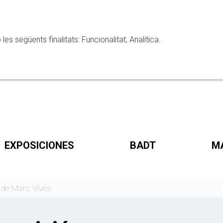
 següents finalitats: Funcionalitat, Analítica.
EXPOSICIONES
BADT
M
, de Marc Vives