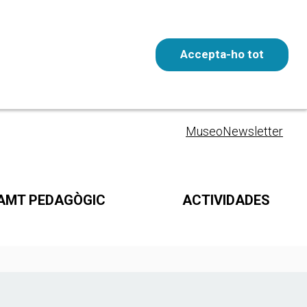
Accepta-ho tot
Entrada gratuita
ESP
Museo
Newsletter
AMT PEDAGÒGIC
ACTIVIDADES