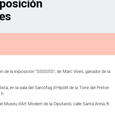
xposición
ves
ión de la exposición "SSSSSS", de Marc Vives, ganador de la
sta, en la sala del Sarcòfag d'Hipòlit de la Torre del Pretori
 h.
 el Museu d'Art Modern de la Diputació, calle Santa Anna, 8.