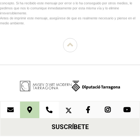
concepto. Si ha recibido este mensaje por error o lo ha conseguido por otros medios, le
pedimos que nos lo comunique inmediatamente por esta misma vía y lo elimine
irreversiblemente.
Antes de imprimir este mensaje, asegúrese de que es realmente necesario y piense en el
medio ambiente.
SUSCRÍBETE