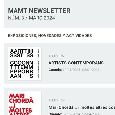
MAMT NEWSLETTER
NÚM. 3 / MARÇ 2024
EXPOSICIONES, NOVEDADES Y ACTIVIDADES
TEMPORAL
ARTISTS CONTEMPORANS
Cuando:
20/01/2024 - 05/01/2025
TEMPORAL
Mari Chordà... i moltes altres co
Cuando:
02/02/2024 - 28/04/2024