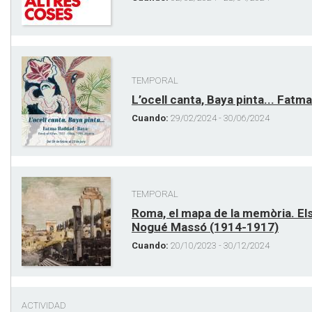
TEMPORAL
L’ocell canta, Baya pinta... Fat
Cuando:
29/02/2024 - 30/06/2024
TEMPORAL
Roma, el mapa de la memòria. Els 
Nogué Massó (1914-1917)
Cuando:
20/10/2023 - 30/12/2024
ACTIVIDAD