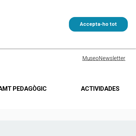
Accepta-ho tot
Entrada gratuita
ESP
Museo
Newsletter
AMT PEDAGÒGIC
ACTIVIDADES