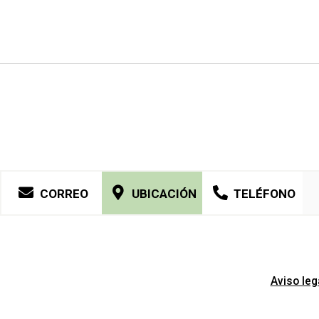
CORREO
UBICACIÓN
TELÉFONO
Aviso leg