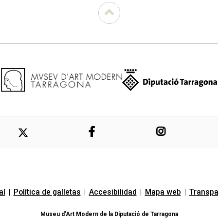
|
|
|
|
al
Política de galletas
Accesibilidad
Mapa web
Transpa
Museu d'Art Modern de la Diputació de Tarragona