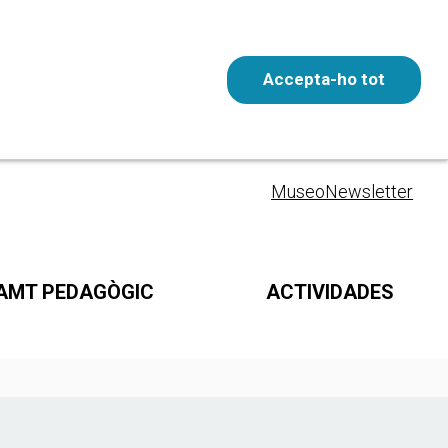
Accepta-ho tot
Entrada gratuita
ESP
Museo
Newsletter
AMT PEDAGÒGIC
ACTIVIDADES