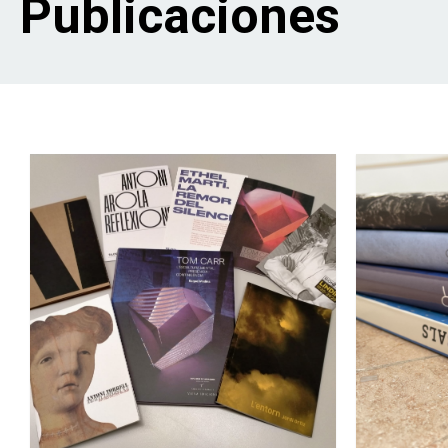
Publicaciones
navegación