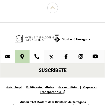
SUSCRÍBETE
|
|
|
|
Aviso legal
Política de galletas
Accesibilidad
Mapa web
Transparencia
Museu d'Art Modern de la Diputació de Tarragona