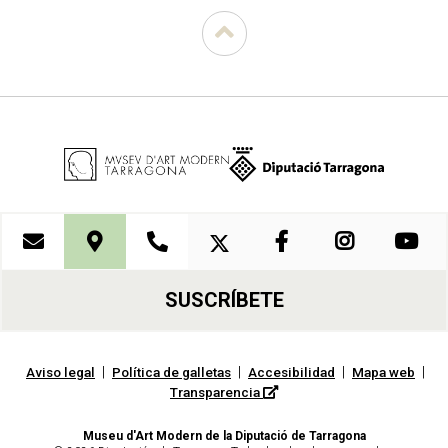
SUSCRÍBETE
|
|
|
|
Aviso legal
Política de galletas
Accesibilidad
Mapa web
Transparencia
Museu d'Art Modern de la Diputació de Tarragona