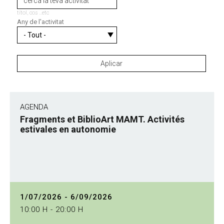
títol, cos ...etc
Any de l'activitat
AGENDA
Fragments et BiblioArt MAMT. Activités
estivales en autonomie
1/07/2026 - 6/09/2026
10:00 H - 20:00 H