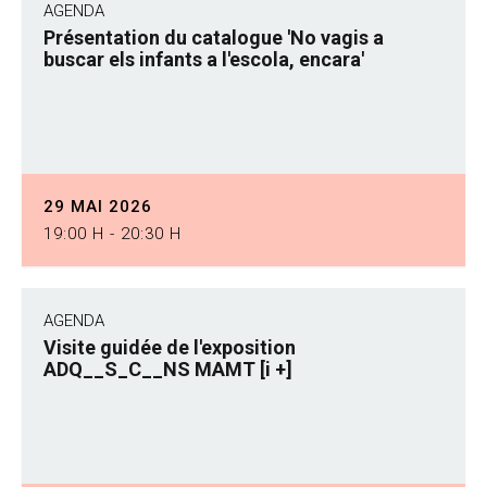
AGENDA
Présentation du catalogue 'No vagis a
buscar els infants a l'escola, encara'
29 MAI 2026
19:00 H - 20:30 H
AGENDA
Visite guidée de l'exposition
ADQ__S_C__NS MAMT [i +]