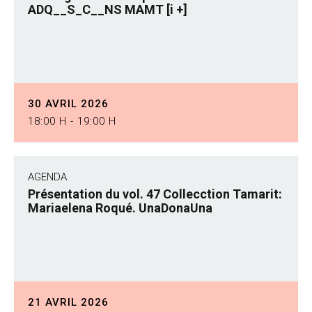
ADQ__S_C__NS MAMT [i +]
30 AVRIL 2026
18:00 H - 19:00 H
AGENDA
Présentation du vol. 47 Collecction Tamarit:
Mariaelena Roqué. UnaDonaUna
21 AVRIL 2026