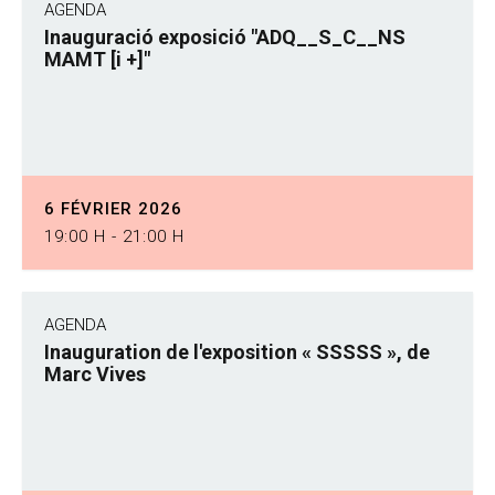
AGENDA
Inauguració exposició "ADQ__S_C__NS
MAMT [i +]"
6 FÉVRIER 2026
19:00 H - 21:00 H
AGENDA
Inauguration de l'exposition « SSSSS », de
Marc Vives