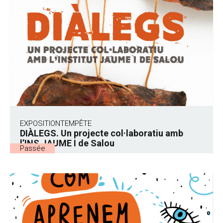
EXPOSITION
TEMPÊTE
DIÀLEGS. Un projecte col·laboratiu amb
l’INS JAUME I de Salou
Passée