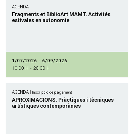
AGENDA
Fragments et BiblioArt MAMT. Activités
estivales en autonomie
1/07/2026 - 6/09/2026
10:00 H - 20:00 H
AGENDA |
Inscripció de pagament
APROXIMACIONS. Pràctiques i tècniques
artístiques contemporànies