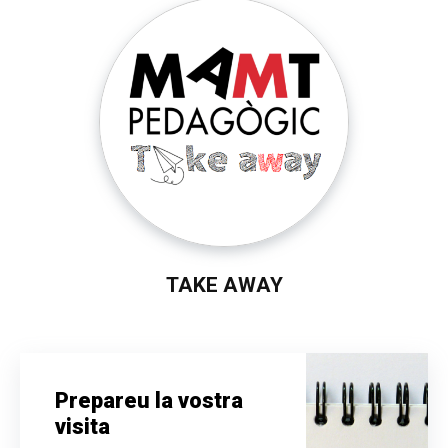
TAKE AWAY
Prepareu la vostra
visita