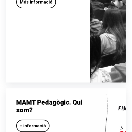
Més informació
MAMT Pedagògic. Qui
som?
+ informació