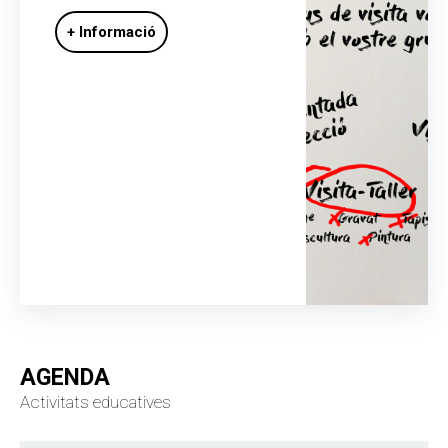
+ Informació
AGENDA
Activitats educatives