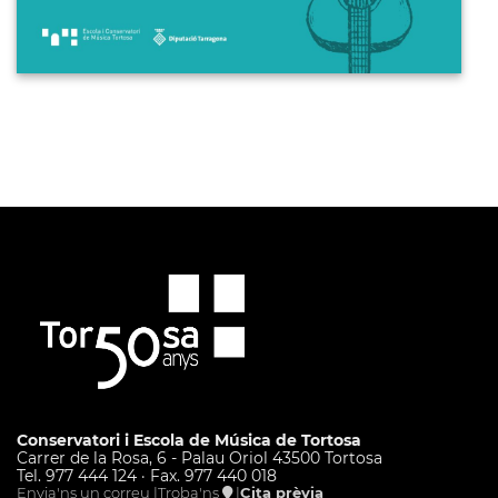
Conservatori i Escola de Música de Tortosa
Carrer de la Rosa, 6 - Palau Oriol 43500 Tortosa
Tel. 977 444 124 · Fax. 977 440 018
Envia'ns un correu |
Troba'ns
|
Cita prèvia