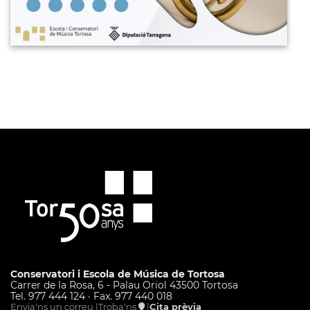
Conservatori i Escola de Música de Tortosa
Carrer de la Rosa, 6 - Palau Oriol 43500 Tortosa
Tel. 977 444 124 · Fax. 977 440 018
Envia'ns un correu |
Troba'ns
|
Cita prèvia