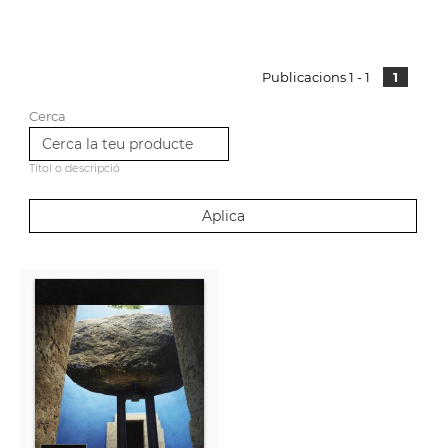
Publicacions 1 - 1
1
Cerca
Títol o descripció