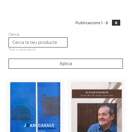
Publicacions 1 - 6
6
Cerca
Títol o descripció