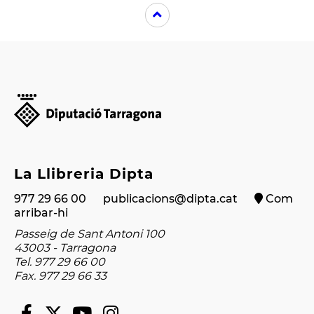
La Llibreria Dipta
977 29 66 00
publicacions@dipta.cat
Com
arribar-hi
Passeig de Sant Antoni 100
43003 - Tarragona
Tel. 977 29 66 00
Fax. 977 29 66 33