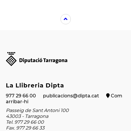
La Llibreria Dipta
977 29 66 00
publicacions@dipta.cat
Com
arribar-hi
Passeig de Sant Antoni 100
43003 - Tarragona
Tel. 977 29 66 00
Fax. 977 29 66 33