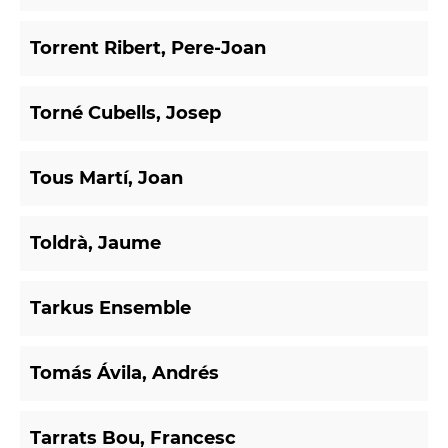
Torrent Ribert, Pere-Joan
Torné Cubells, Josep
Tous Martí, Joan
Toldrà, Jaume
Tarkus Ensemble
Tomás Ávila, Andrés
Tarrats Bou, Francesc