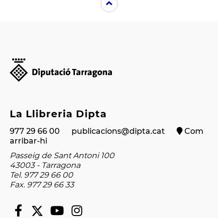
La Llibreria Dipta
977 29 66 00
publicacions@dipta.cat
Com
arribar-hi
Passeig de Sant Antoni 100
43003 - Tarragona
Tel. 977 29 66 00
Fax. 977 29 66 33