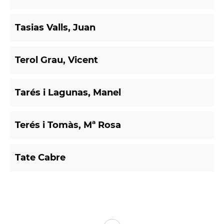
Tasias Valls, Juan
Terol Grau, Vicent
Tarés i Lagunas, Manel
Terés i Tomàs, Mª Rosa
Tate Cabre