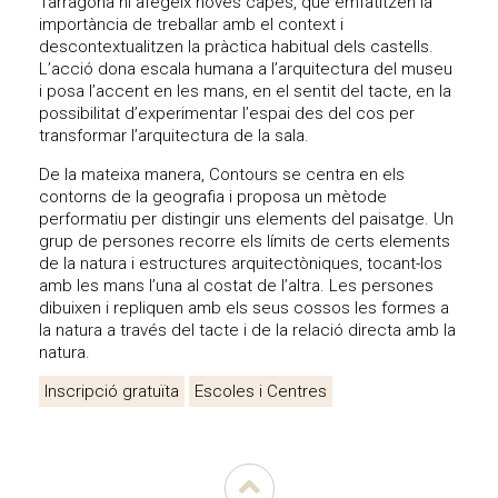
Tarragona hi afegeix noves capes, que emfatitzen la
importància de treballar amb el context i
descontextualitzen la pràctica habitual dels castells.
L’acció dona escala humana a l’arquitectura del museu
i posa l’accent en les mans, en el sentit del tacte, en la
possibilitat d’experimentar l’espai des del cos per
transformar l’arquitectura de la sala.
De la mateixa manera, Contours se centra en els
contorns de la geografia i proposa un mètode
performatiu per distingir uns elements del paisatge. Un
grup de persones recorre els límits de certs elements
de la natura i estructures arquitectòniques, tocant-los
amb les mans l’una al costat de l’altra. Les persones
dibuixen i repliquen amb els seus cossos les formes a
la natura a través del tacte i de la relació directa amb la
natura.
Inscripció gratuïta
Escoles i Centres