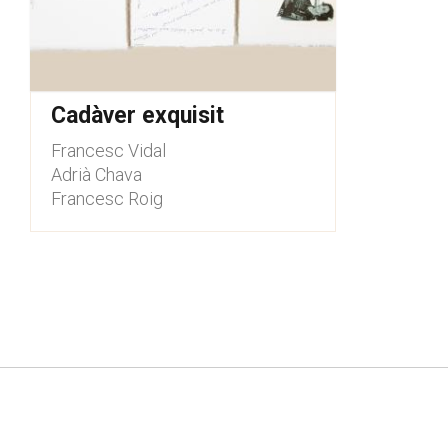
Cadàver exquisit
Francesc Vidal
Adrià Chava
Francesc Roig