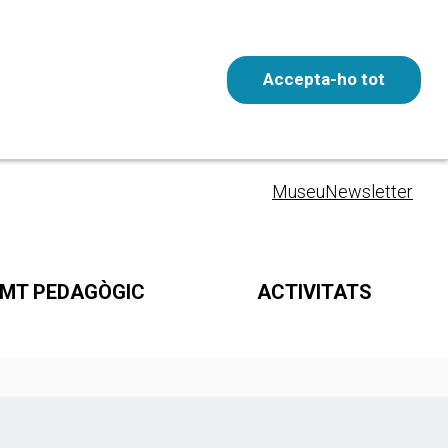
Accepta-ho tot
Entrada gratuïta
CAT
Museu
Newsletter
MT PEDAGÒGIC
ACTIVITATS