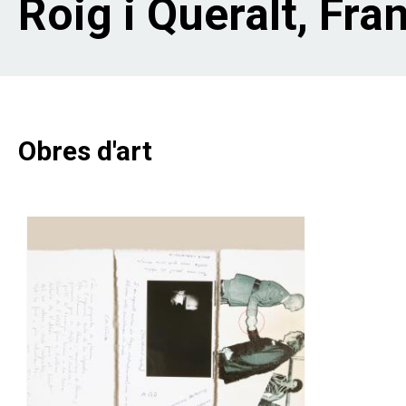
Roig i Queralt, Fra
Obres d'art