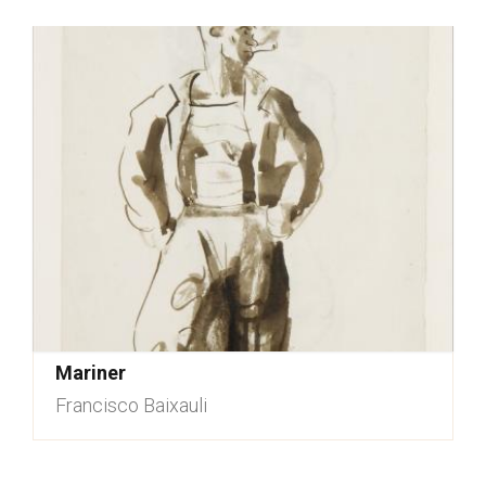
Mariner
Francisco Baixauli