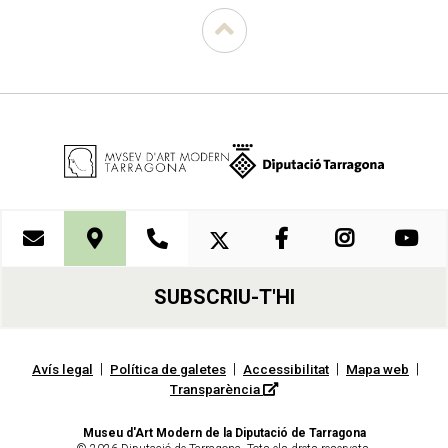
SUBSCRIU-T'HI
|
|
|
|
Avís legal
Política de galetes
Accessibilitat
Mapa web
Transparència
Museu d'Art Modern de la Diputació de Tarragona