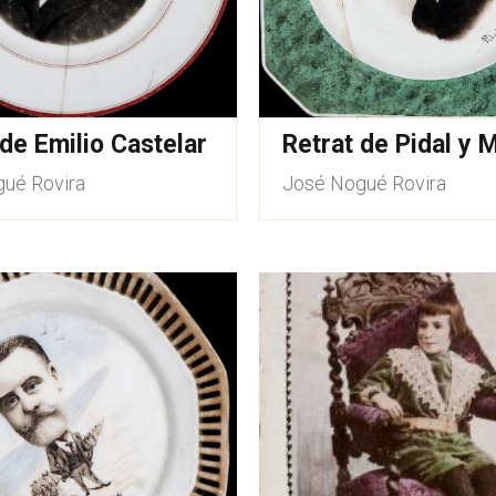
 de Emilio Castelar
Retrat de Pidal y 
ué Rovira
José Nogué Rovira