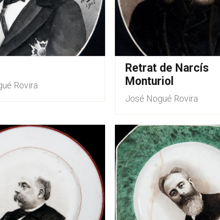
Retrat de Narcís
Monturiol
ué Rovira
José Nogué Rovira