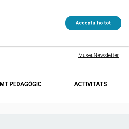
Accepta-ho tot
Entrada gratuïta
CAT
Museu
Newsletter
MT PEDAGÒGIC
ACTIVITATS