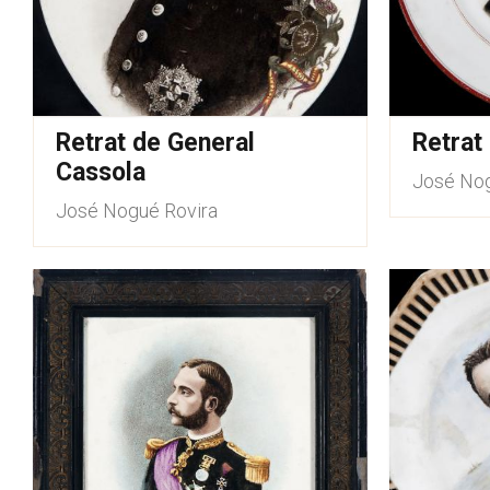
Retrat de General
Retrat
Cassola
José Nog
José Nogué Rovira