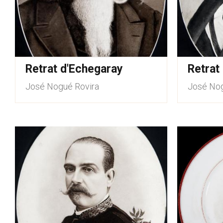
Retrat d'Echegaray
Retrat
José Nogué Rovira
José Nog