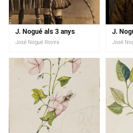
J. Nogué als 3 anys
J. Nog
José Nogué Rovira
José Nog