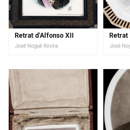
Retrat d'Alfonso XII
Retrat
José Nogué Rovira
José Nog