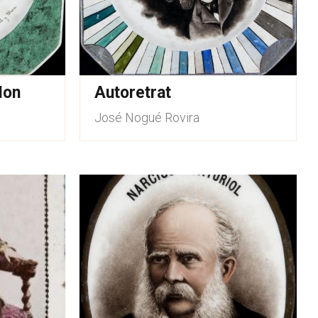
Mon
Autoretrat
José Nogué Rovira