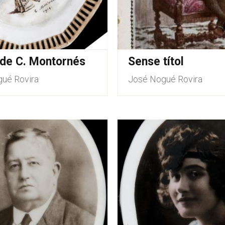
 de C. Montornés
Sense títol
ué Rovira
José Nogué Rovira