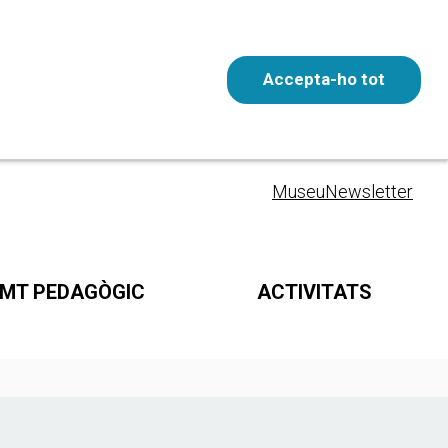
Accepta-ho tot
Entrada gratuïta
CAT
Museu
Newsletter
MT PEDAGÒGIC
ACTIVITATS