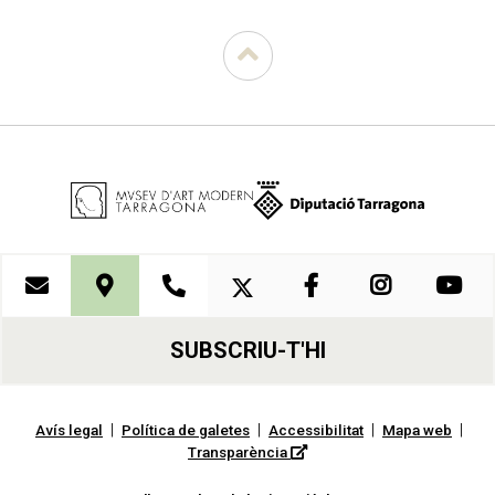
SUBSCRIU-T'HI
|
|
|
|
Avís legal
Política de galetes
Accessibilitat
Mapa web
Transparència