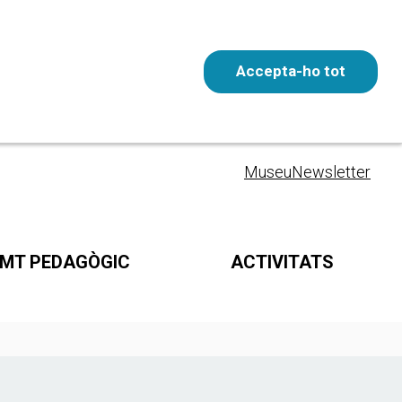
Accepta-ho tot
Entrada gratuïta
CAT
Museu
Newsletter
MT PEDAGÒGIC
ACTIVITATS