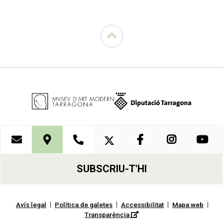
SUBSCRIU-T'HI
|
|
|
|
Avís legal
Política de galetes
Accessibilitat
Mapa web
Transparència