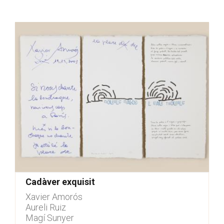
Cadàver exquisit
Xavier Amorós
Aureli Ruiz
Magí Sunyer