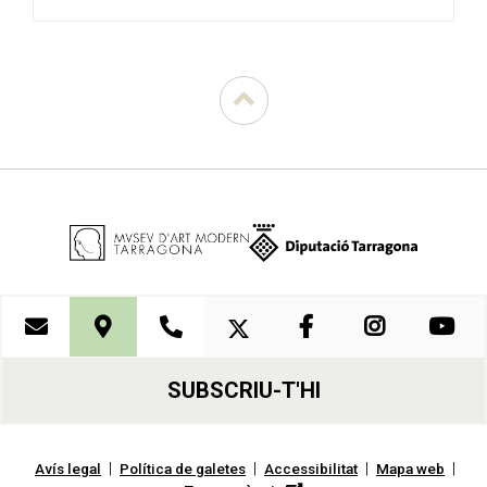
SUBSCRIU-T'HI
|
|
|
|
Avís legal
Política de galetes
Accessibilitat
Mapa web