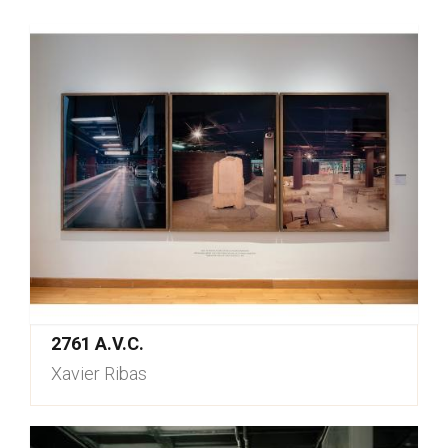
2761 A.V.C.
Xavier Ribas