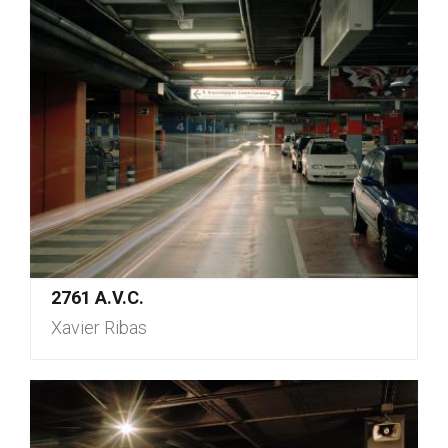
2761 A.V.C.
Xavier Ribas