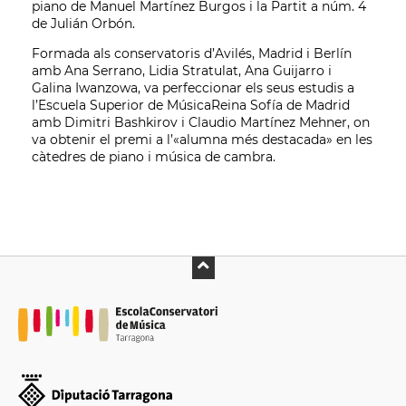
piano de Manuel Martínez Burgos i la Partit a núm. 4
de Julián Orbón.
Formada als conservatoris d’Avilés, Madrid i Berlín
amb Ana Serrano, Lidia Stratulat, Ana Guijarro i
Galina Iwanzowa, va perfeccionar els seus estudis a
l’Escuela Superior de MúsicaReina Sofía de Madrid
amb Dimitri Bashkirov i Claudio Martínez Mehner, on
va obtenir el premi a l’«alumna més destacada» en les
càtedres de piano i música de cambra.