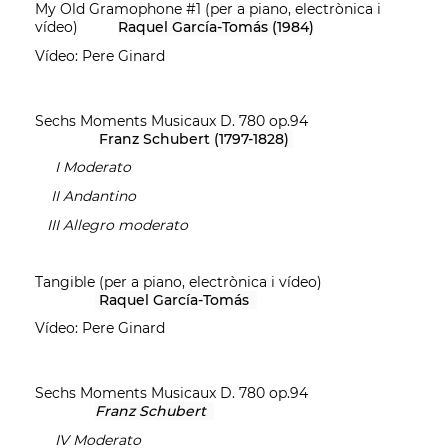
My Old Gramophone #1 (per a piano, electrònica i
vídeo)
Raquel García-Tomás (1984)
Vídeo: Pere Ginard
Sechs Moments Musicaux D. 780 op.94
Franz Schubert (1797-1828)
I Moderato
II Andantino
III Allegro moderato
Tangible (per a piano, electrònica i vídeo)
Raquel García-Tomás
Vídeo: Pere Ginard
Sechs Moments Musicaux D. 780 op.94
Franz Schubert
IV Moderato