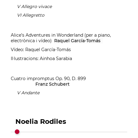
V Allegro vivace
VI Allegretto
Alice’s Adventures in Wonderland (per a piano,
electrònica i vídeo)
Raquel García-Tomás
Vídeo: Raquel García-Tomás
Il·lustracions: Ainhoa Sarabia
Cuatro impromptus Op. 90, D. 899
Franz Schubert
V Andante
Noelia Rodiles