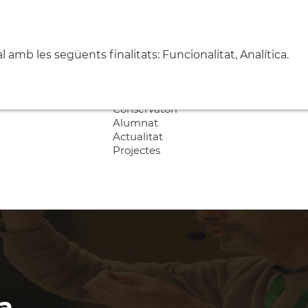
amb les següents finalitats: Funcionalitat, Analítica.
Centre
Escola
Conservatori
Alumnat
Actualitat
Projectes
ca