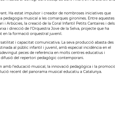
ant. Ha estat impulsor i creador de nombroses iniciatives que
la pedagogia musical a les comarques gironines. Entre aquestes
 i Arbúcies, la creació de la Coral Infantil Petits Cantaires i dels
xa i direcció de l’Orquestra Jove de la Selva, projecte que ha
t en la formació orquestral juvenil.
satilitat i capacitat comunicativa. La seva producció abasta des
nada al públic infantil i juvenil, amb especial incidència en el
 esdevingut peces de referència en molts centres educatius i
i difusió del repertori pedagògic contemporani.
rm amb l’educació musical, la innovació pedagògica i la promoci
volució recent del panorama musical educatiu a Catalunya.