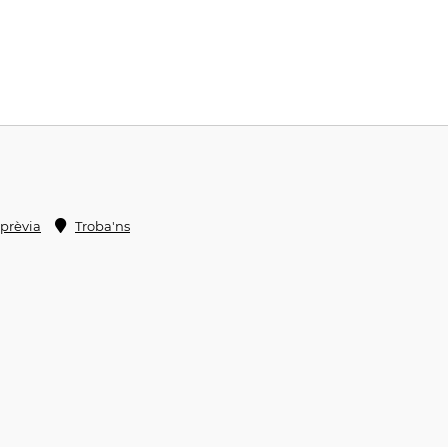
 prèvia
Troba'ns