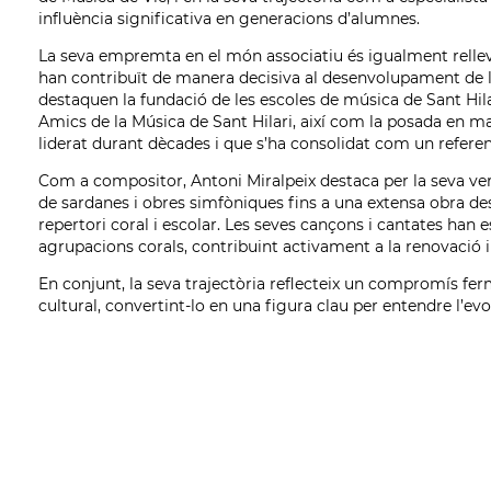
influència significativa en generacions d’alumnes.
La seva empremta en el món associatiu és igualment rellev
han contribuït de manera decisiva al desenvolupament de 
destaquen la fundació de les escoles de música de Sant Hilari
Amics de la Música de Sant Hilari, així com la posada en mar
liderat durant dècades i que s’ha consolidat com un referen
Com a compositor, Antoni Miralpeix destaca per la seva ver
de sardanes i obres simfòniques fins a una extensa obra desti
repertori coral i escolar. Les seves cançons i cantates han
agrupacions corals, contribuint activament a la renovació 
En conjunt, la seva trajectòria reflecteix un compromís fe
cultural, convertint-lo en una figura clau per entendre l’e