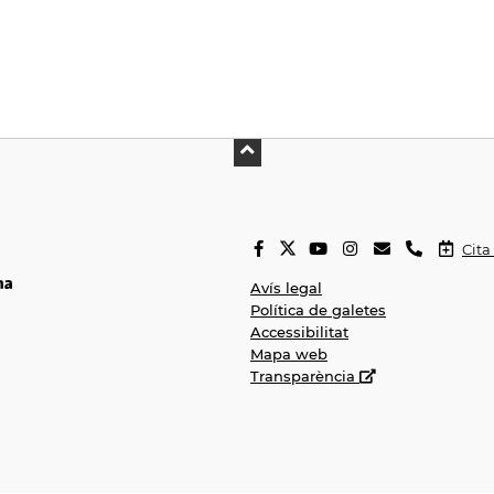
Cita
Avís legal
Política de galetes
Accessibilitat
Mapa web
Transparència