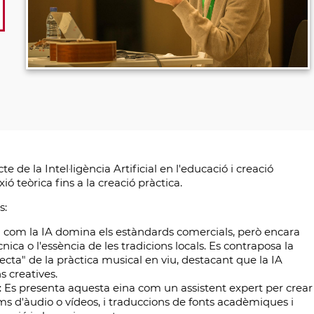
de la Intel·ligència Artificial en l'educació i creació
ó teòrica fins a la creació pràctica.
s:
za com la IA domina els estàndards comercials, però encara
nica o l'essència de les tradicions locals. Es contraposa la
ecta" de la pràctica musical en viu, destacant que la IA
 creatives.
Es presenta aquesta eina com un assistent expert per crear
ums d'àudio o vídeos, i traduccions de fonts acadèmiques i