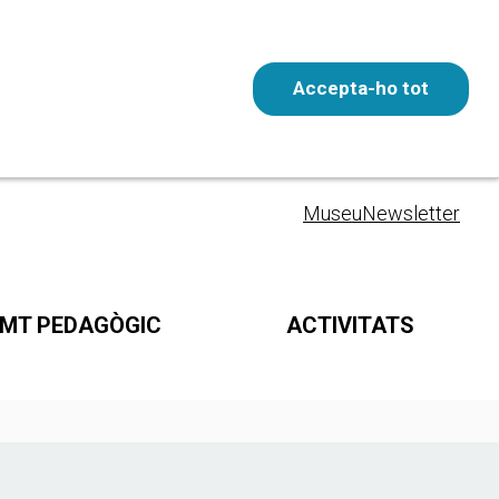
Accepta-ho tot
Entrada gratuïta
CAT
Museu
Newsletter
MT PEDAGÒGIC
ACTIVITATS