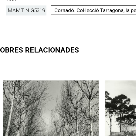
MAMT NIG
5319
Cornadó. Col·lecció Tarragona, la pe
OBRES RELACIONADES