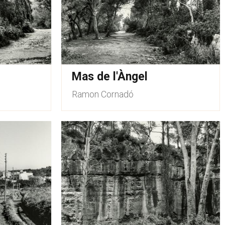
Mas de l'Àngel
Ramon Cornadó