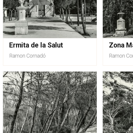
Ermita de la Salut
Zona Ma
Ramon Cornadó
Ramon Co