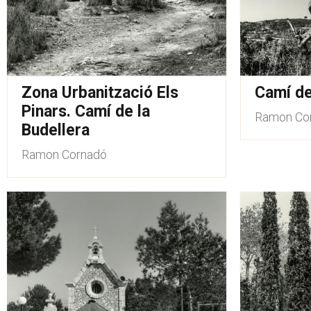
Zona Urbanització Els
Camí de
Pinars. Camí de la
Ramon Co
Budellera
Ramon Cornadó