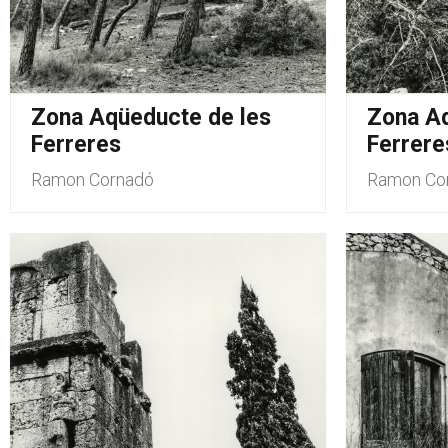
Zona Aqüeducte de les
Zona Aq
Ferreres
Ferrere
Ramon Cornadó
Ramon Co