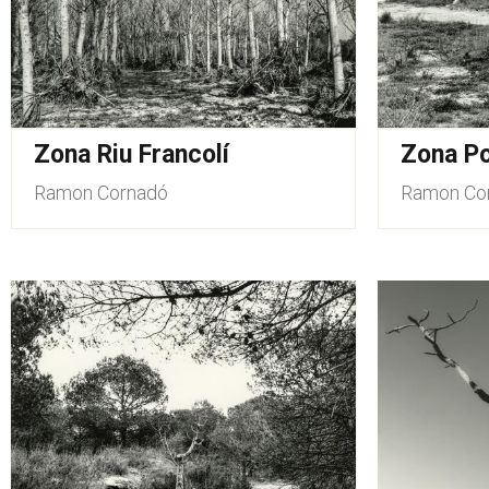
Zona Riu Francolí
Zona Po
Ramon Cornadó
Ramon Co