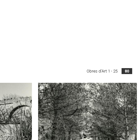
Obres d'Art 1 - 25
80