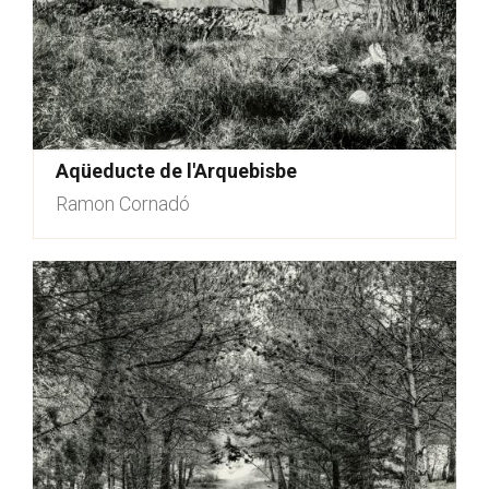
Aqüeducte de l'Arquebisbe
Ramon Cornadó