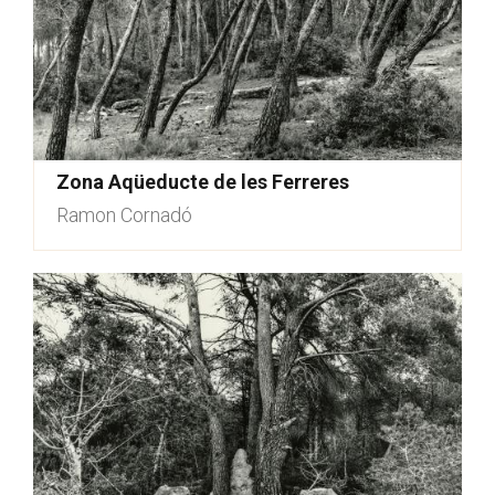
Zona Aqüeducte de les Ferreres
Ramon Cornadó