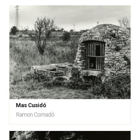
Mas Cusidó
Ramon Cornadó