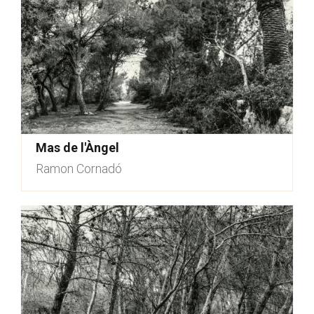
Mas de l'Àngel
Ramon Cornadó