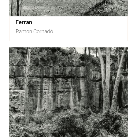
Ferran
Ramon Cornadó