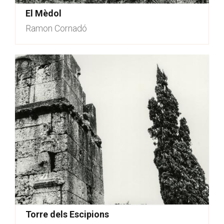
El Mèdol
Ramon Cornadó
Torre dels Escipions