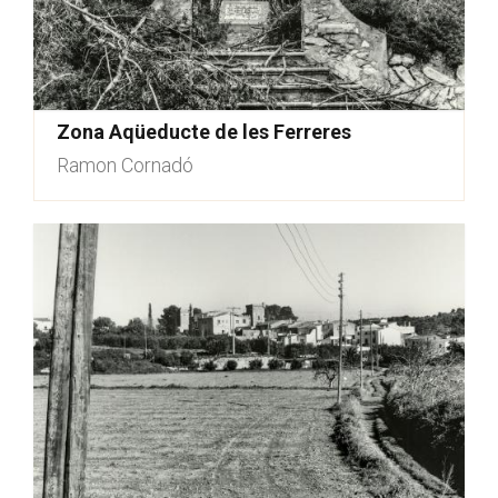
Zona Aqüeducte de les Ferreres
Ramon Cornadó