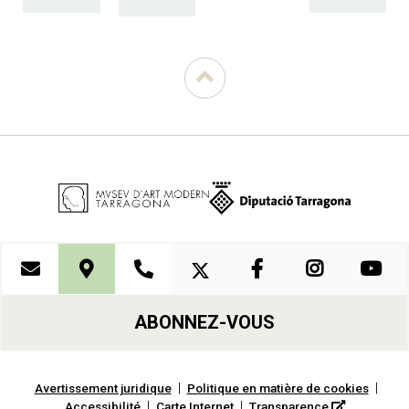
ABONNEZ-VOUS
|
|
Avertissement juridique
Politique en matière de cookies
|
|
Accessibilité
Carte Internet
Transparence