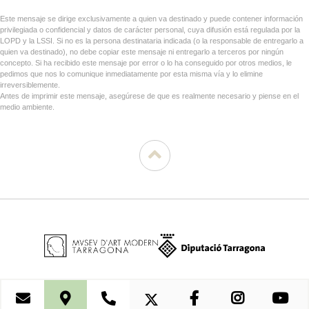
Este mensaje se dirige exclusivamente a quien va destinado y puede contener información
privilegiada o confidencial y datos de carácter personal, cuya difusión está regulada por la
LOPD y la LSSI. Si no es la persona destinataria indicada (o la responsable de entregarlo a
quien va destinado), no debe copiar este mensaje ni entregarlo a terceros por ningún
concepto. Si ha recibido este mensaje por error o lo ha conseguido por otros medios, le
pedimos que nos lo comunique inmediatamente por esta misma vía y lo elimine
irreversiblemente.
Antes de imprimir este mensaje, asegúrese de que es realmente necesario y piense en el
medio ambiente.