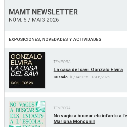
MAMT NEWSLETTER
NÚM. 5 / MAIG 2026
EXPOSICIONES, NOVEDADES Y ACTIVIDADES
TEMPORAL
La casa del savi. Gonzalo Elvira
Cuando:
10/04/2026 - 07/06/2026
TEMPORAL
No vagis a buscar els infants a l'
Mariona Moncunill