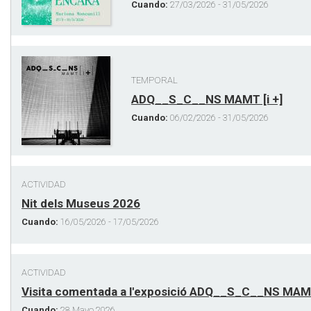
Cuando:
27/03/2026 - 31/05/2026
TEMPORAL
ADQ__S_C__NS MAMT [i +]
Cuando:
06/02/2026 - 31/05/2026
ACTIVIDAD
Nit dels Museus 2026
Cuando:
16/05/2026 - 17/05/2026
ACTIVIDAD
Visita comentada a l'exposició ADQ__S_C__NS MAMT
Cuando:
28 Mayo 2026