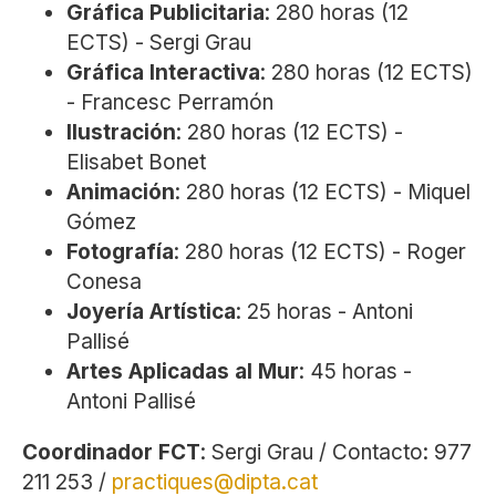
Gráfica Publicitaria
: 280 horas (12
ECTS) - Sergi Grau
Gráfica Interactiva
: 280 horas (12 ECTS)
- Francesc Perramón
Ilustración
: 280 horas (12 ECTS) -
Elisabet Bonet
Animación
: 280 horas (12 ECTS) - Miquel
Gómez
Fotografía
: 280 horas (12 ECTS) - Roger
Conesa
Joyería Artística
: 25 horas - Antoni
Pallisé
Artes Aplicadas al Mur
: 45 horas -
Antoni Pallisé
Coordinador FCT
: Sergi Grau / Contacto: 977
211 253 /
practiques@dipta.cat