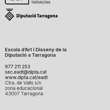
Escola d’Art i Disseny de la
Diputació a Tarragona
977 211 253
sec.eadt@dipta.cat
www.dipta.cat/eadt
Ctra. de Valls s/n
zona educacional
43007 Tarragona