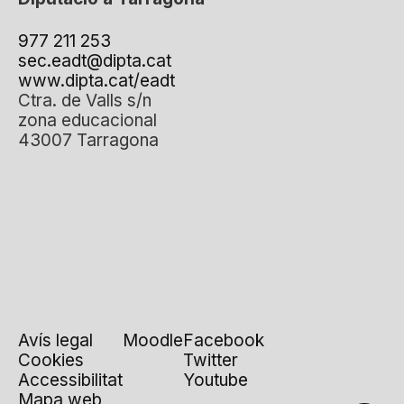
977 211 253
sec.eadt@dipta.cat
www.dipta.cat/eadt
Ctra. de Valls s/n
zona educacional
43007 Tarragona
Avís legal
Moodle
Facebook
Cookies
Twitter
Accessibilitat
Youtube
Mapa web