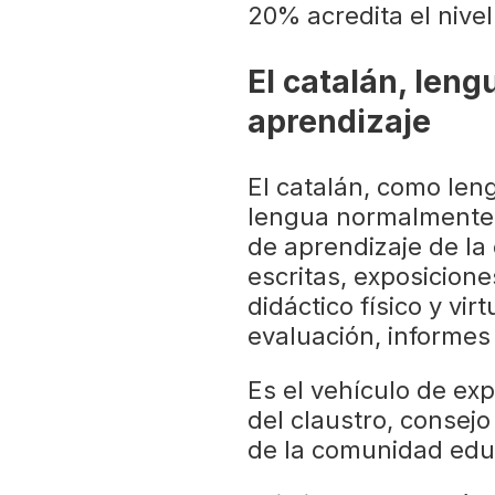
20% acredita el nivel
El catalán, leng
aprendizaje
El catalán, como len
lengua normalmente 
de aprendizaje de la 
escritas, exposicione
didáctico físico y vir
evaluación, informes
Es el vehículo de ex
del claustro, consejo
de la comunidad educ