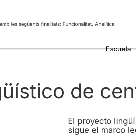
 les següents finalitats: Funcionalitat, Analítica.
de la
Escuela
güístico de cen
El proyecto lingü
sigue el marco le