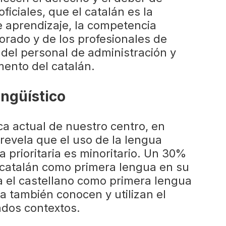
ficiales, que el catalán es la
e aprendizaje, la competencia
sorado y de los profesionales de
 del personal de administración y
omento del catalán.
ingüístico
ica actual de nuestro centro, en
revela que el uso de la lengua
 prioritaria es minoritario. Un 30%
 catalán como primera lengua en su
sa el castellano como primera lengua
ía también conocen y utilizan el
ados contextos.