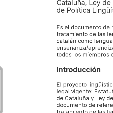
Cataluña, Ley de
de Política Lingüí
Es el documento de r
tratamiento de las le
catalán como lengua
enseñanza/aprendiza
todos los miembros 
Introducción
El proyecto lingüíst
legal vigente: Estat
de Cataluña y Ley de 
documento de referen
tratamiento de las le