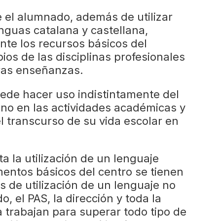
e el alumnado, además de utilizar
nguas catalana y castellana,
e los recursos básicos del
ios de las disciplinas profesionales
tras enseñanzas.
ede hacer uso indistintamente del
lano en las actividades académicas y
l transcurso de su vida escolar en
a la utilización de un lenguaje
mentos básicos del centro se tienen
os de utilización de un lenguaje no
o, el PAS, la dirección y toda la
trabajan para superar todo tipo de