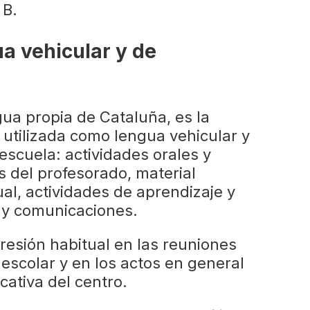
 B.
ua vehicular y de
gua propia de Cataluña, es la
utilizada como lengua vehicular y
escuela: actividades orales y
s del profesorado, material
tual, actividades de aprendizaje y
 y comunicaciones.
presión habitual en las reuniones
 escolar y en los actos en general
ativa del centro.