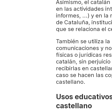
Asimismo, el catalán
en las actividades i
informes, ...) y en l
de Cataluña, institu
que se relaciona el c
También se utiliza la
comunicaciones y not
físicas o jurídicas re
catalán, sin perjuici
recibirlas en castella
caso se hacen las c
castellano.
Usos educativos
castellano