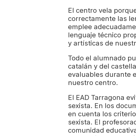
El centro vela porqu
correctamente las le
emplee adecuadament
lenguaje técnico prop
y artísticas de nues
Todo el alumnado pu
catalán y del castel
evaluables durante e
nuestro centro.
El EAD Tarragona evit
sexista. En los docu
en cuenta los criteri
sexista. El profesorad
comunidad educativa 