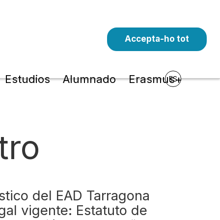
Accepta-ho tot
Estudios
Alumnado
Erasmus+
ES
tro
ístico del EAD Tarragona
gal vigente: Estatuto de