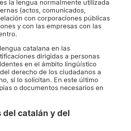
 es la lengua normalmente utilizada
nternas (actos, comunicados,
a relación con corporaciones públicas
ciones y con las empresas con las
entro.
 lengua catalana en las
ificaciones dirigidas a personas
sidentes en el ámbito lingüístico
o del derecho de los ciudadanos a
no, si lo solicitan. En este último
opias o documentos necesarios en
 del catalán y del