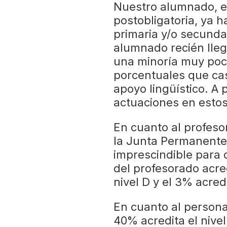
Nuestro alumnado, e
postobligatoria, ya h
primaria y/o secunda
alumnado recién lleg
una minoría muy poco
porcentuales que ca
apoyo lingüístico. A 
actuaciones en estos
En cuanto al profesor
la Junta Permanente 
imprescindible para 
del profesorado acredi
nivel D y el 3% acredi
En cuanto al personal
40% acredita el nivel