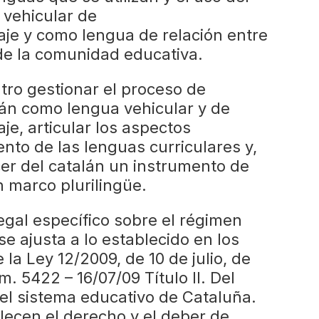
 vehicular de
je y como lengua de relación entre
de la comunidad educativa.
ntro gestionar el proceso de
lán como lengua vehicular y de
e, articular los aspectos
ento de las lenguas curriculares y,
er del catalán un instrumento de
n marco plurilingüe.
egal específico sobre el régimen
se ajusta a lo establecido en los
de la Ley 12/2009, de 10 de julio, de
 5422 – 16/07/09 Título II. Del
del sistema educativo de Cataluña.
blecen el derecho y el deber de