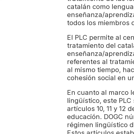
catalán como lengua
enseñanza/aprendiza
todos los miembros 
El PLC permite al ce
tratamiento del cata
enseñanza/aprendizaj
referentes al tratami
al mismo tiempo, hac
cohesión social en u
En cuanto al marco l
lingüístico, este PLC 
artículos 10, 11 y 12 
educación. DOGC núm.
régimen lingüístico 
Estos artículos esta