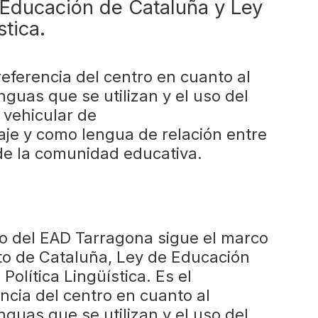
 Educación de Cataluña y Ley
stica.
eferencia del centro en cuanto al
nguas que se utilizan y el uso del
 vehicular de
je y como lengua de relación entre
de la comunidad educativa.
ico del EAD Tarragona sigue el marco
uto de Cataluña, Ley de Educación
Política Lingüística. Es el
cia del centro en cuanto al
nguas que se utilizan y el uso del