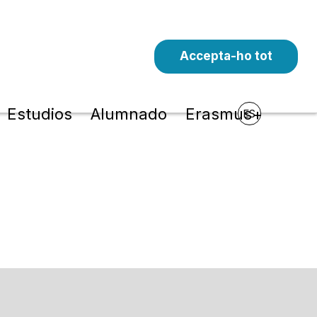
Accepta-ho tot
Estudios
Alumnado
Erasmus+
ES