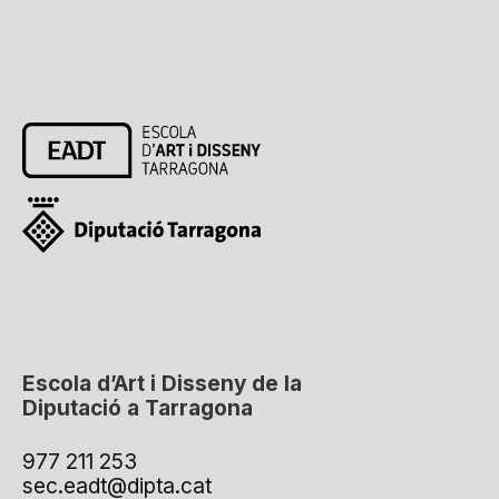
Escola d’Art i Disseny de la
Diputació a Tarragona
977 211 253
sec.eadt@dipta.cat