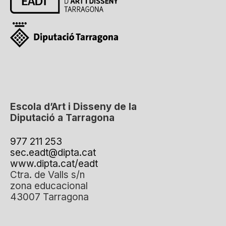
Escola d’Art i Disseny de la
Diputació a Tarragona
977 211 253
sec.eadt@dipta.cat
www.dipta.cat/eadt
Ctra. de Valls s/n
zona educacional
43007 Tarragona