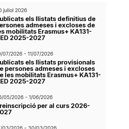
0 juliol 2026
ublicats els llistats definitius de
ersones admeses i excloses de
es mobilitats Erasmus+ KA131-
ED 2025-2027
0/07/2026 - 11/07/2026
ublicats els llistats provisionals
e persones admeses i excloses
e les mobilitats Erasmus+ KA131-
ED 2025-2027
6/05/2026 - 1/06/2026
reinscripció per al curs 2026-
027
7/03/2026 - 30/03/2026