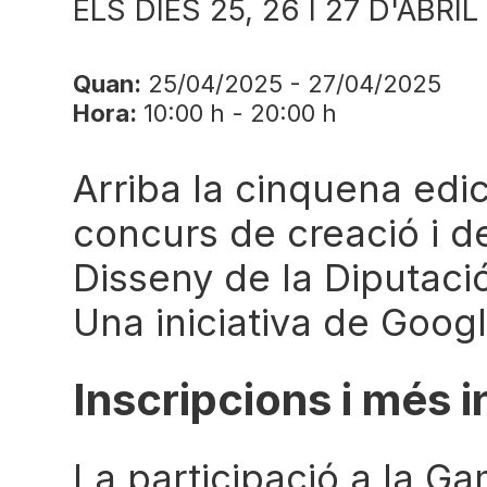
ELS DIES 25, 26 I 27 D'ABR
Quan:
25/04/2025 - 27/04/2025
Hora:
10:00 h - 20:00 h
Arriba la cinquena ed
concurs de creació i d
Disseny de la Diputac
Una iniciativa de Goo
Inscripcions i més 
La participació a la G