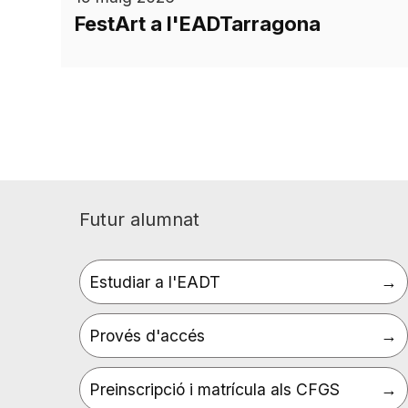
FestArt a l'EADTarragona
Paginació
Futur alumnat
Estudiar a l'EADT
Provés d'accés
Preinscripció i matrícula als CFGS