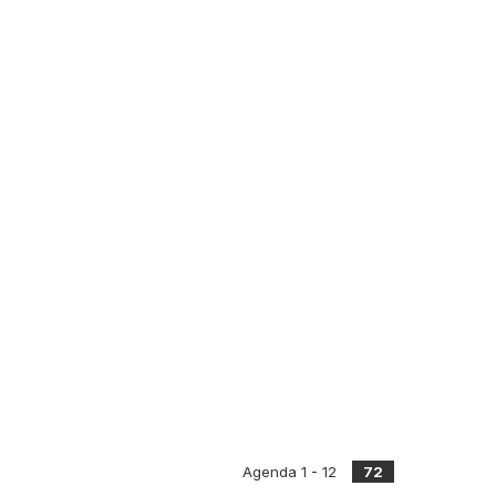
Agenda 1 - 12
72