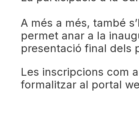
A més a més, també s’h
permet anar a la inaugu
presentació final dels
Les inscripcions com a 
formalitzar al portal 