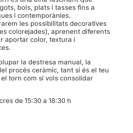
ots, bols, plats i tasses fins a
ques i contemporànies.
rarem les possibilitats decoratives
es colorejades), aprenent diferents
 aportar color, textura i
eces.
lupar la destresa manual, la
 del procés ceràmic, tant si és el teu
el torn com si vols consolidar
.
cres de 15:30 a 18:30 h