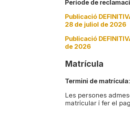
Període de reclamac
Publicació DEFINITIV
28 de juliol de 2026
Publicació DEFINITIVA 
de 2026
Matrícula
Termini de matrícula
Les persones admese
matricular i fer el p