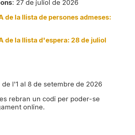
ions
: 27 de juliol de 2026
A de la llista de persones admeses:
de la llista d'espera: 28 de juliol
: de l'1 al 8 de setembre de 2026
s rebran un codi per poder-se
agament online.