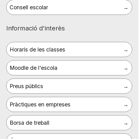
Consell escolar
Informació d'interès
Horaris de les classes
Moodle de l'escola
Preus públics
Pràctiques en empreses
Borsa de treball