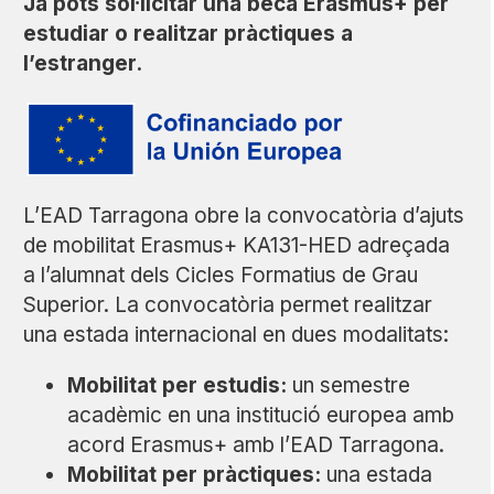
Ja pots sol·licitar una beca Erasmus+ per
estudiar o realitzar pràctiques a
l’estranger.
L’EAD Tarragona obre la convocatòria d’ajuts
de mobilitat Erasmus+ KA131-HED adreçada
a l’alumnat dels Cicles Formatius de Grau
Superior. La convocatòria permet realitzar
una estada internacional en dues modalitats:
Mobilitat per estudis:
un semestre
acadèmic en una institució europea amb
acord Erasmus+ amb l’EAD Tarragona.
Mobilitat per pràctiques:
una estada