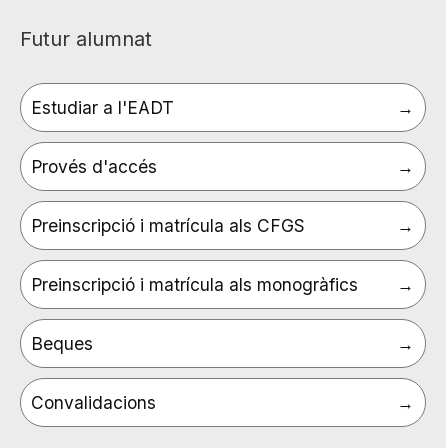
Futur alumnat
Estudiar a l'EADT
Provés d'accés
Preinscripció i matrícula als CFGS
Preinscripció i matrícula als monogràfics
Beques
Convalidacions