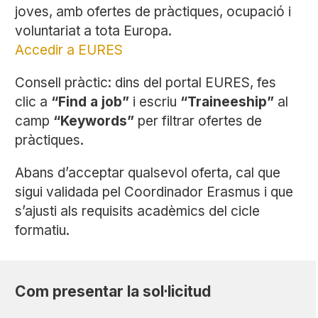
joves, amb ofertes de pràctiques, ocupació i
voluntariat a tota Europa.
Accedir a EURES
Consell pràctic:
dins del portal EURES, fes
clic a
“Find a job”
i escriu
“Traineeship”
al
camp
“Keywords”
per filtrar ofertes de
pràctiques.
Abans d’acceptar qualsevol oferta, cal que
sigui validada pel Coordinador Erasmus i que
s’ajusti als requisits acadèmics del cicle
formatiu.
Com presentar la sol·licitud