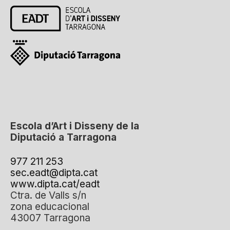
Escola d’Art i Disseny de la
Diputació a Tarragona
977 211 253
sec.eadt@dipta.cat
www.dipta.cat/eadt
Ctra. de Valls s/n
zona educacional
43007 Tarragona