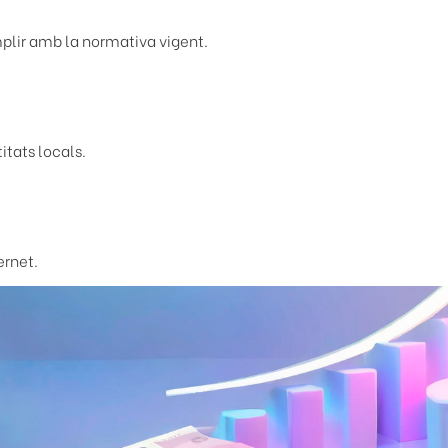
plir amb la normativa vigent.
itats locals.
ernet.