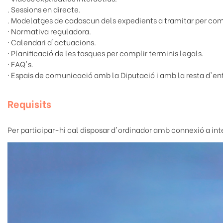
. Sessions en directe.
. Modelatges de cadascun dels expedients a tramitar per com
· Normativa reguladora.
· Calendari d'actuacions.
· Planificació de les tasques per complir terminis legals.
· FAQ's.
· Espais de comunicació amb la Diputació i amb la resta d'ent
Requisits
Per participar-hi cal disposar d'ordinador amb connexió a int