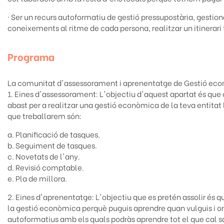
· Ser un recurs autoformatiu de gestió pressupostària, gestion
coneixements al ritme de cada persona, realitzar un itinerari
Programa
La comunitat d'assessorament i aprenentatge de Gestió eco
1. Eines d'assessorament: L'objectiu d'aquest apartat és que
abast per a realitzar una gestió econòmica de la teva entitat 
que treballarem són:
a. Planificació de tasques.
b. Seguiment de tasques.
c. Novetats de l'any.
d. Revisió comptable.
e. Pla de millora.
2. Eines d'aprenentatge: L'objectiu que es pretén assolir és q
la gestió econòmica perquè puguis aprendre quan vulguis i on
autoformatius amb els quals podràs aprendre tot el que cal sa