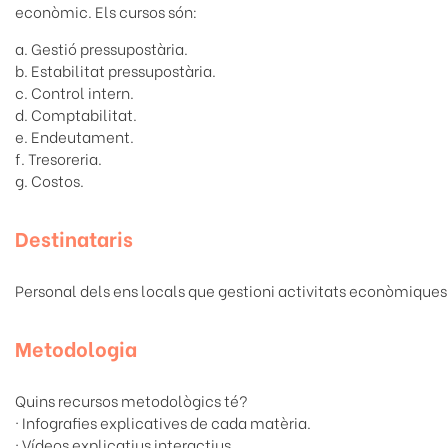
econòmic. Els cursos són:
a. Gestió pressupostària.
b. Estabilitat pressupostària.
c. Control intern.
d. Comptabilitat.
e. Endeutament.
f. Tresoreria.
g. Costos.
Destinataris
Personal dels ens locals que gestioni activitats econòmiques
Metodologia
Quins recursos metodològics té?
· Infografies explicatives de cada matèria.
· Vídeos explicatius interactius.