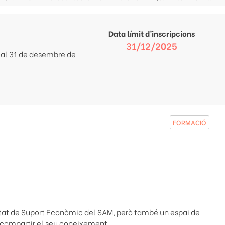
Data límit d'inscripcions
31/12/2025
r al 31 de desembre de
FORMACIÓ
nitat de Suport Econòmic del SAM, però també un espai de
 compartir el seu coneixement.