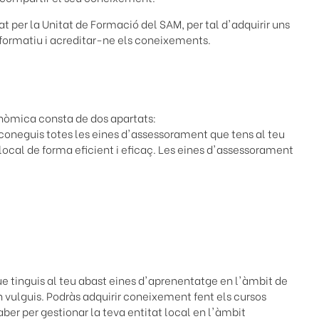
at per la Unitat de Formació del SAM, per tal d'adquirir uns
 formatiu i acreditar-ne els coneixements.
nòmica consta de dos apartats:
 coneguis totes les eines d'assessorament que tens al teu
local de forma eficient i eficaç. Les eines d'assessorament
ue tinguis al teu abast eines d'aprenentatge en l'àmbit de
 vulguis. Podràs adquirir coneixement fent els cursos
ber per gestionar la teva entitat local en l'àmbit