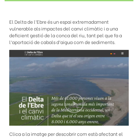
El Delta de l’Ebre és un espai extremadament
vulnerable als impactes del canvi climàtic i a una
deficient gestió de la conca del riu, tant pel que fa a
l’aportació de cabals d’aigua com de sediments.
Clica a la imatge per descobrir com està afectant el