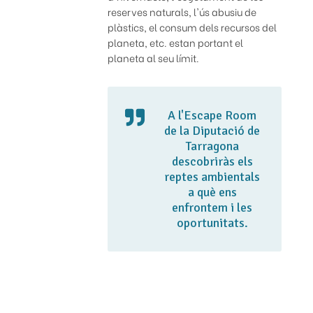
reserves naturals, l'ús abusiu de
plàstics, el consum dels recursos del
planeta, etc. estan portant el
planeta al seu límit.
A l'Escape Room
de la Diputació de
Tarragona
descobriràs els
reptes ambientals
a què ens
enfrontem i les
oportunitats.