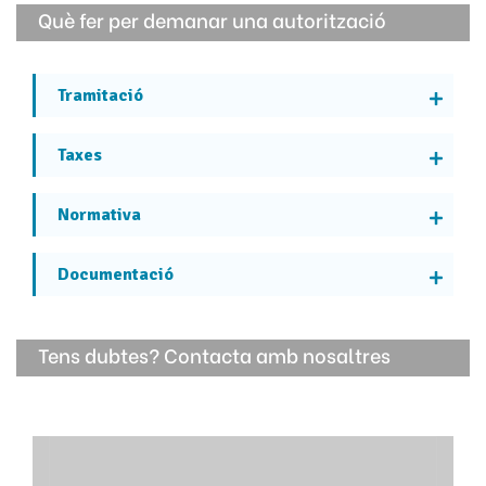
Què fer per demanar una autorització
Tramitació
Taxes
Normativa
Documentació
Tens dubtes? Contacta amb nosaltres