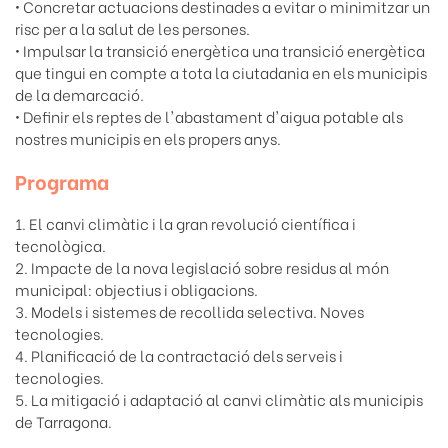
• Concretar actuacions destinades a evitar o minimitzar un
risc per a la salut de les persones.
• Impulsar la transició energètica una transició energètica
que tingui en compte a tota la ciutadania en els municipis
de la demarcació.
• Definir els reptes de l'abastament d'aigua potable als
nostres municipis en els propers anys.
Programa
1. El canvi climàtic i la gran revolució científica i
tecnològica.
2. Impacte de la nova legislació sobre residus al món
municipal: objectius i obligacions.
3. Models i sistemes de recollida selectiva. Noves
tecnologies.
4. Planificació de la contractació dels serveis i
tecnologies.
5. La mitigació i adaptació al canvi climàtic als municipis
de Tarragona.