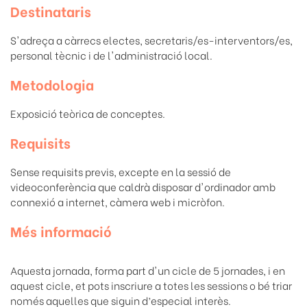
Destinataris
S'adreça a càrrecs electes, secretaris/es-interventors/es,
personal tècnic i de l'administració local.
Metodologia
Exposició teòrica de conceptes.
Requisits
Sense requisits previs, excepte en la sessió de
videoconferència que caldrà disposar d'ordinador amb
connexió a internet, càmera web i micròfon.
Més informació
Aquesta jornada, forma part d'un cicle de 5 jornades, i en
aquest cicle, et pots inscriure a totes les sessions o bé triar
només aquelles que siguin d’especial interès.