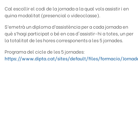
Cal escollir el codi de la jornada a la qual vols assistir i en
quina modalitat (presencial o videoclasse).
S’emetrà un diploma d’assistència per a cada jornada en
què s’hagi participat o bé en cas d'assistir-hi a totes, un per
la totalitat de les hores corresponents a les 5 jornades.
Programa del cicle de les 5 jornades:
https://www.dipta.cat/sites/default/files/formacio/Jorn