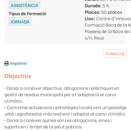
ASSISTÈNCIA
Durada:
5
Places:
50
Tipus de formació
Lloc:
Centre d'Innovac
JORNADA
Formació Boca de la M
Passeig de la Boca de 
s/n, Reus
FORMACIÓ
Imprimir
Objectius
• Donar a conèixer objectius, obligacions i pràctiques en
gestió de residus municipals per a l’adaptació al canvi
climàtic.
• Concretar actuacions i estratègies locals vers un paisatge
urbà i agroforestal més resilient i adaptat al canvi climàtic
• Donar a conèixer quines són les obligacions, eines i
suports en l'àmbit de la salut pública.