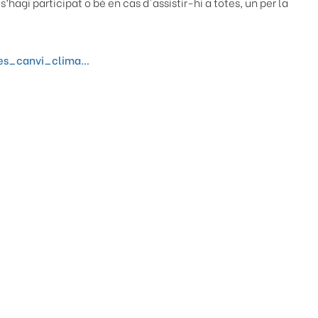
hagi participat o bé en cas d'assistir-hi a totes, un per la
ades_canvi_clima…