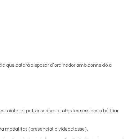
ncia que caldrà disposar d'ordinador amb connexió a
t cicle, et pots inscriure a totes les sessions o bé triar
quina modalitat (presencial o videoclasse).