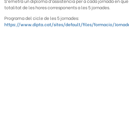
S’emetrà un diploma d’assistència per a cada jornada en què s’
totalitat de les hores corresponents a les 5 jornades.
Programa del cicle de les 5 jornades:
https://www.dipta.cat/sites/default/files/formacio/Jorn