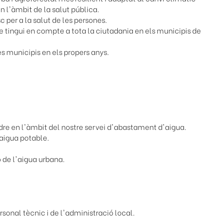
en l'àmbit de la salut pública.
c per a la salut de les persones.
ue tingui en compte a tota la ciutadania en els municipis de
es municipis en els propers anys.
dre en l'àmbit del nostre servei d'abastament d'aigua.
'aigua potable.
ó de l'aigua urbana.
sonal tècnic i de l'administració local.