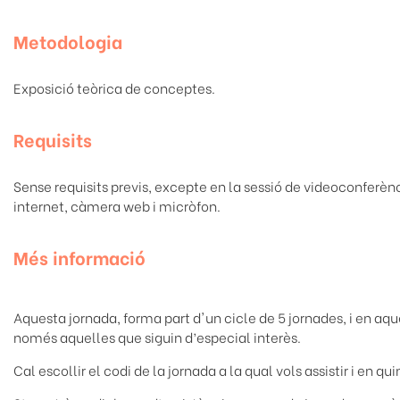
Metodologia
Exposició teòrica de conceptes.
Requisits
Sense requisits previs, excepte en la sessió de videoconferè
internet, càmera web i micròfon.
Més informació
Aquesta jornada, forma part d'un cicle de 5 jornades, i en aques
només aquelles que siguin d’especial interès.
Cal escollir el codi de la jornada a la qual vols assistir i en 