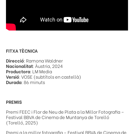
FITXA TÈCNICA
Direcció
: Ramona Waldner
Nacionalitat
: Àustria, 2024
Productora
: LM Media
Versió
: VOSE (subtítols en castellà)
Durada
: 86 minuts
PREMIS
Premi FEEC i Flor de Neu de Plata a la Millor Fotografia –
Festival BBVA de Cinema de Muntanya de Torelló
(Torelló, 2025)
Premi a la millor fotografia – Festival BBVA de Cinema de