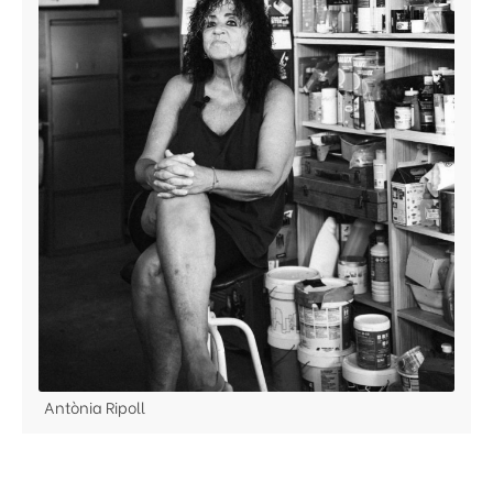
Antònia Ripoll