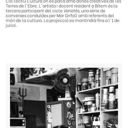
Col·lectiu Cultura on es parla amb dones creatives de les
Terres de l'Ebre. L'artista i docent resident a Bítem és la
tercera participant del cicle
Varietès
, una sèrie de
converses conduïdes per Mar Grifoll amb referents del
món de la cultura. La projecció es mantindrà fins a l'1 de
juliol.