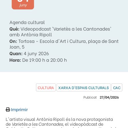
juny
Agenda cultural
Què:
Videopodcast 'Varietès a les Cantonades'
amb Antònia Ripoll
On:
Tortosa - Escola d'Art i Cultura, plaça de Sant
Joan, 5
Quan:
4 juny 2026
Hora:
De 19:00 h a 20:00 h
CULTURA
XARXA D'ESPAIS CULTURALS
CAC
Publicat
27/04/2026
Imprimir
L'artista visual Antònia Ripoll és la nova protagonista
de
Varietès a les Cantonades
, el videopòdcast de