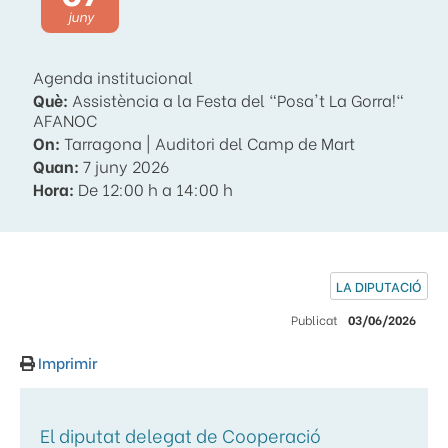
juny
Agenda institucional
Què:
Assistència a la Festa del "Posa't La Gorra!"
AFANOC
On:
Tarragona | Auditori del Camp de Mart
Quan:
7 juny 2026
Hora:
De 12:00 h a 14:00 h
LA DIPUTACIÓ
Publicat
03/06/2026
Imprimir
El diputat delegat de Cooperació