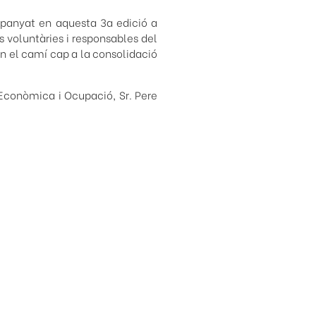
mpanyat en aquesta 3a edició a
voluntàries i responsables del
en el camí cap a la consolidació
Econòmica i Ocupació, Sr. Pere