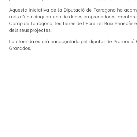
Aquesta iniciativa de la Diputació de Tarragona ha aco
més d’una cinquantena de dones emprenedores, mentores 
Camp de Tarragona, les Terres de l’Ebre i el Baix Penedès 
dels seus projectes.
La cloenda estarà encapçalada pel diputat de Promoció 
Granados.