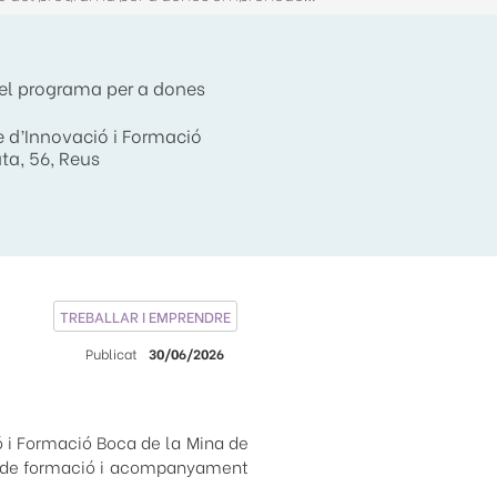
del programa per a dones
e d’Innovació i Formació
ata, 56, Reus
TREBALLAR I EMPRENDRE
Publicat
30/06/2026
ció i Formació Boca de la Mina de
ma de formació i acompanyament