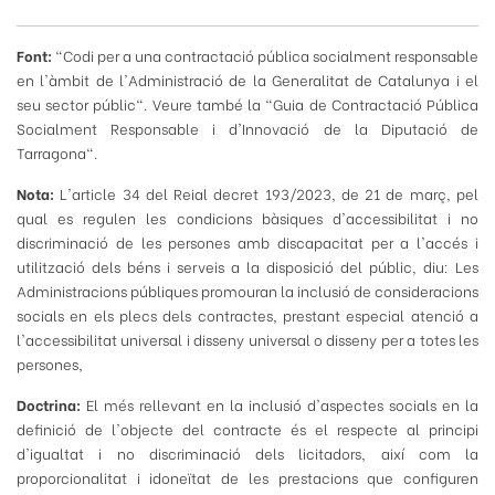
Font:
"Codi per a una contractació pública socialment responsable
en l'àmbit de l'Administració de la Generalitat de Catalunya i el
seu sector públic". Veure també la "Guia de Contractació Pública
Socialment Responsable i d'Innovació de la Diputació de
Tarragona".
Nota:
L'article 34 del Reial decret 193/2023, de 21 de març, pel
qual es regulen les condicions bàsiques d'accessibilitat i no
discriminació de les persones amb discapacitat per a l'accés i
utilització dels béns i serveis a la disposició del públic, diu: Les
Administracions públiques promouran la inclusió de consideracions
socials en els plecs dels contractes, prestant especial atenció a
l'accessibilitat universal i disseny universal o disseny per a totes les
persones,
Doctrina:
El més rellevant en la inclusió d'aspectes socials en la
definició de l'objecte del contracte és el respecte al principi
d'igualtat i no discriminació dels licitadors, així com la
proporcionalitat i idoneïtat de les prestacions que configuren